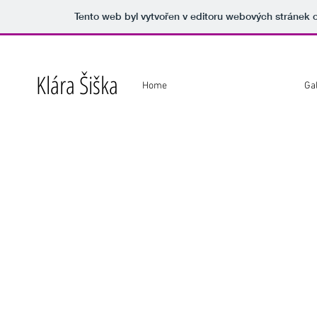
Tento web byl vytvořen v editoru webových stránek
Klára Šiška
Home
Ga